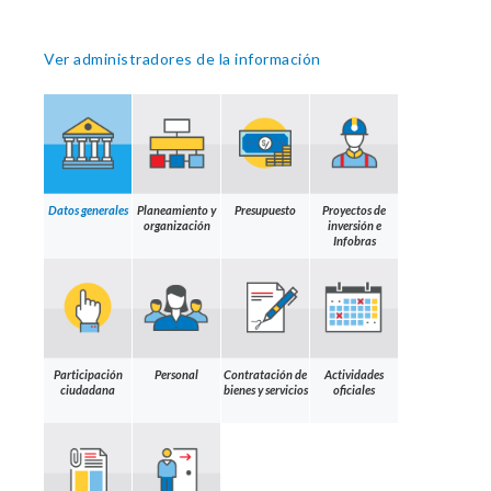
Ver administradores de la información
Datos generales
Planeamiento y
Presupuesto
Proyectos de
organización
inversión e
Infobras
Participación
Personal
Contratación de
Actividades
ciudadana
bienes y servicios
oficiales