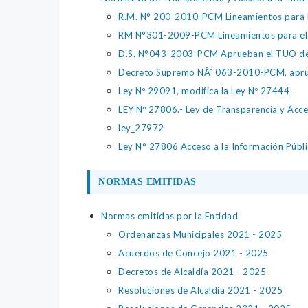
R.M. N° 200-2010-PCM Lineamientos para la
RM N°301-2009-PCM Lineamientos para el R
D.S. N°043-2003-PCM Aprueban el TUO de
Decreto Supremo NÂº 063-2010-PCM, aprue
Ley Nº 29091, modifica la Ley Nº 27444
LEY Nº 27806.- Ley de Transparencia y Acc
ley_27972
Ley N° 27806 Acceso a la Información Públi
NORMAS EMITIDAS
Normas emitidas por la Entidad
Ordenanzas Municipales 2021 - 2025
Acuerdos de Concejo 2021 - 2025
Decretos de Alcaldía 2021 - 2025
Resoluciones de Alcaldía 2021 - 2025