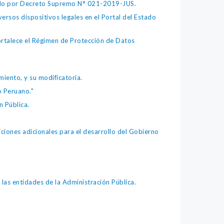
bado por Decreto Supremo N° 021-2019-JUS.
ersos dispositivos legales en el Portal del Estado
fortalece el Régimen de Protección de Datos
iento, y su modificatoria.
o Peruano."
 Pública.
iones adicionales para el desarrollo del Gobierno
as entidades de la Administración Pública.