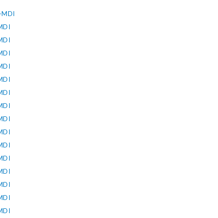
-MDI
MDI
MDI
MDI
MDI
MDI
MDI
MDI
MDI
MDI
MDI
MDI
MDI
MDI
MDI
MDI