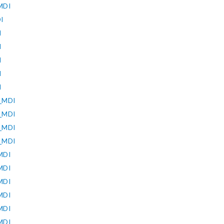
MDI
I
I
I
I
I
I
_MDI
_MDI
_MDI
_MDI
MDI
MDI
MDI
MDI
MDI
MDI