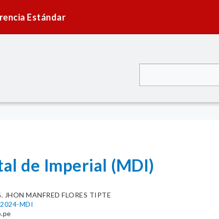
rencia Estándar
tal de Imperial (MDI)
G. JHON MANFRED FLORES TIPTE
7-2024-MDI
b.pe