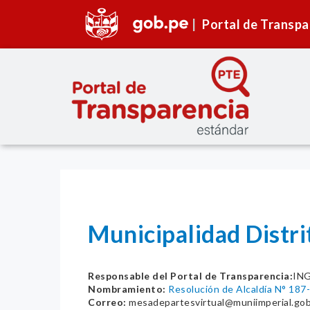
Portal de Transpa
Municipalidad Distri
Responsable del Portal de Transparencia:
IN
Nombramiento:
Resolución de Alcaldía N° 18
Correo:
mesadepartesvirtual@muniimperial.go