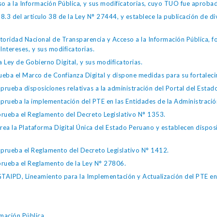
so a la Información Pública, y sus modificatorias, cuyo TUO fue apro
.3 del artículo 38 de la Ley N° 27444, y establece la publicación de div
toridad Nacional de Transparencia y Acceso a la Información Pública, 
Intereses, y sus modificatorias.
 Ley de Gobierno Digital, y sus modificatorias.
ba el Marco de Confianza Digital y dispone medidas para su fortalecim
eba disposiciones relativas a la administración del Portal del Estad
eba la implementación del PTE en las Entidades de la Administración
ueba el Reglamento del Decreto Legislativo N° 1353.
la Plataforma Digital Única del Estado Peruano y establecen disposic
ueba el Reglamento del Decreto Legislativo N° 1412.
ueba el Reglamento de la Ley N° 27806.
IPD, Lineamiento para la Implementación y Actualización del PTE en l
mación Pública