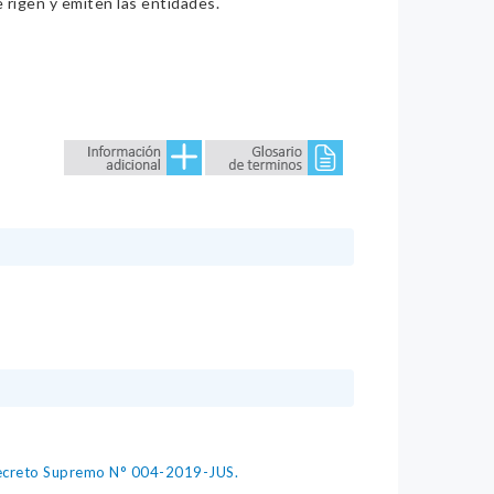
e rigen y emiten las entidades.
 Decreto Supremo N° 004-2019-JUS.