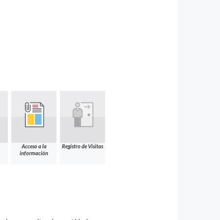
Acceso a la
Registro de Visitas
información