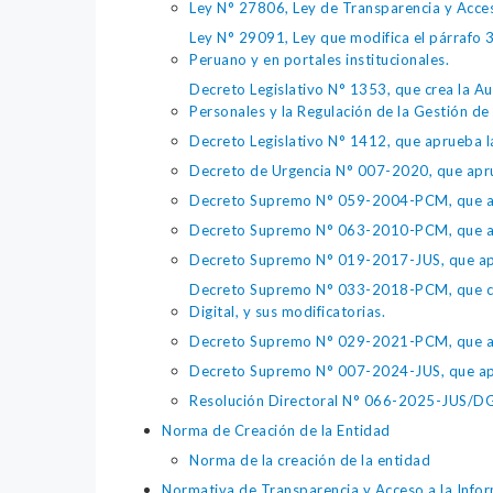
Ley N° 27806, Ley de Transparencia y Acce
Ley N° 29091, Ley que modifica el párrafo 38
Peruano y en portales institucionales.
Decreto Legislativo N° 1353, que crea la Au
Personales y la Regulación de la Gestión de 
Decreto Legislativo N° 1412, que aprueba la
Decreto de Urgencia N° 007-2020, que aprue
Decreto Supremo N° 059-2004-PCM, que apru
Decreto Supremo N° 063-2010-PCM, que apru
Decreto Supremo N° 019-2017-JUS, que apr
Decreto Supremo N° 033-2018-PCM, que crea 
Digital, y sus modificatorias.
Decreto Supremo N° 029-2021-PCM, que apr
Decreto Supremo N° 007-2024-JUS, que apr
Resolución Directoral N° 066-2025-JUS/DGTA
Norma de Creación de la Entidad
Norma de la creación de la entidad
Normativa de Transparencia y Acceso a la Infor