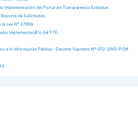
 Implementación del Portal de Transparencia Estándar.
eporte de Solicitudes.
 la Ley N° 27806
ba implementaciÃ³n del PTE.
eso a la Información Pública - Decreto Supremo N° 072-2003-PCM
ca