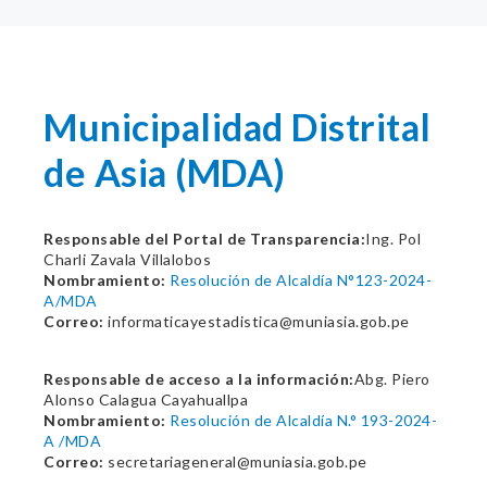
Municipalidad Distrital
de Asia (MDA)
Responsable del Portal de Transparencia:
Ing. Pol
Charli Zavala Villalobos
Nombramiento:
Resolución de Alcaldía N°123-2024-
A/MDA
Correo:
informaticayestadistica@muniasia.gob.pe
Responsable de acceso a la información:
Abg. Piero
Alonso Calagua Cayahuallpa
Nombramiento:
Resolución de Alcaldía N.° 193-2024-
A /MDA
Correo:
secretariageneral@muniasia.gob.pe