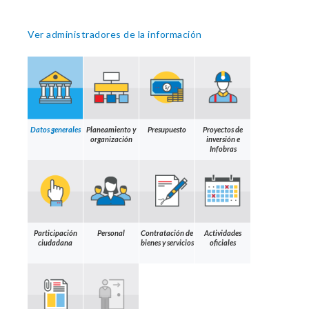
Ver administradores de la información
Datos generales
Planeamiento y
Presupuesto
Proyectos de
organización
inversión e
Infobras
Participación
Personal
Contratación de
Actividades
ciudadana
bienes y servicios
oficiales