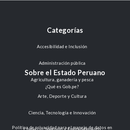
Categorías
Accesibilidad e Inclusión
Administración pública
Sobre el Estado Peruano
Agricultura, ganadería y pesca
¿Qué es Gob.pe?
Arte, Deporte y Cultura
Ciencia, Tecnología e Innovación
Política de privacidad para el manejo de datos en
Comercio, Negocio y Emprendimiento