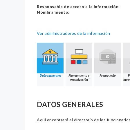
Responsable de acceso a la información:
Nombramiento:
Ver administradores de la información
Datos generales
Planeamiento y
Presupuesto
P
organización
inver
DATOS GENERALES
Aquí encontrará el directorio de los funcionario