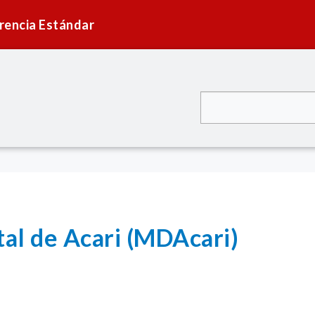
rencia Estándar
tal de Acari (MDAcari)