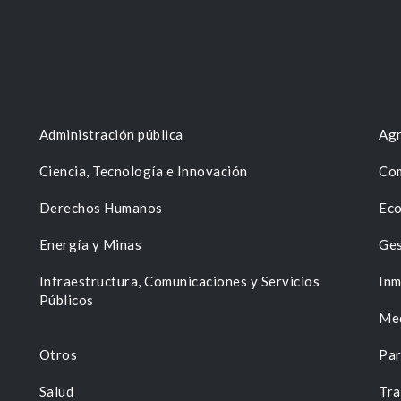
Administración pública
Agr
Ciencia, Tecnología e Innovación
Com
Derechos Humanos
Eco
Energía y Minas
Ges
n
Infraestructura, Comunicaciones y Servicios
Inm
Públicos
Me
Otros
Par
Salud
Tra