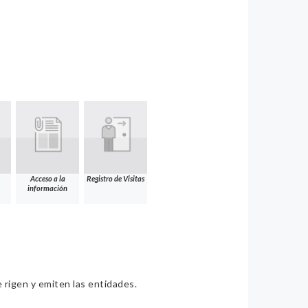
Acceso a la
Registro de Visitas
información
e rigen y emiten las entidades.