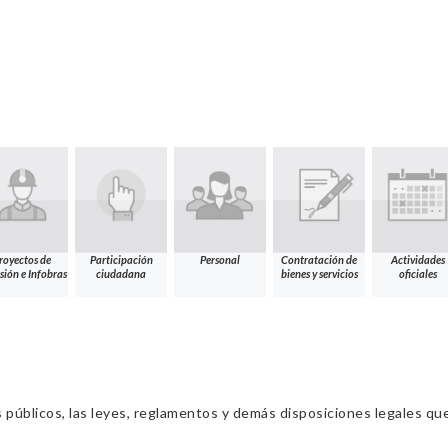
royectos de
Participación
Personal
Contratación de
Actividades
sión e Infobras
ciudadana
bienes y servicios
oficiales
s públicos, las leyes, reglamentos y demás disposiciones legales qu