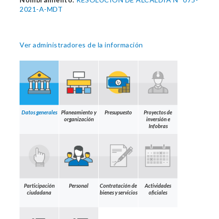
2021-A-MDT
Ver administradores de la información
Datos generales
Planeamiento y
Presupuesto
Proyectos de
organización
inversión e
Infobras
Participación
Personal
Contratación de
Actividades
ciudadana
bienes y servicios
oficiales