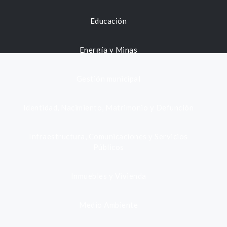
Educación
Energía y Minas
Gestión municipal
Identidad, Nacimiento, Matrimonio y Defunción
Infraestructura, Comunicaciones y Servicios
Públicos
Inmuebles y Vivienda
Medio Ambiente