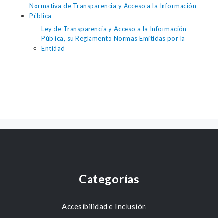
Normativa de Transparencia y Acceso a la Información
Pública
Ley de Transparencia y Acceso a la Información
Pública, su Reglamento Normas Emitidas por la
Entidad
Categorías
Accesibilidad e Inclusión