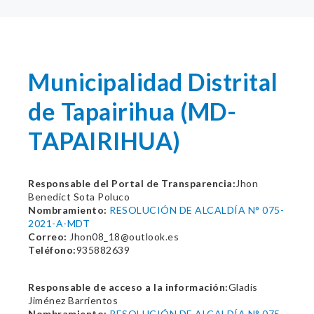
Municipalidad Distrital
de Tapairihua (MD-
TAPAIRIHUA)
Responsable del Portal de Transparencia:
Jhon
Benedict Sota Poluco
Nombramiento:
RESOLUCIÓN DE ALCALDÍA N° 075-
2021-A-MDT
Correo:
Jhon08_18@outlook.es
Teléfono:
935882639
Responsable de acceso a la información:
Gladis
Jiménez Barrientos
Nombramiento:
RESOLUCIÓN DE ALCALDÍA N° 075-