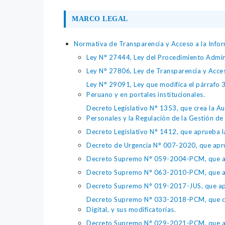
MARCO LEGAL
Normativa de Transparencia y Acceso a la Infor
Ley N° 27444, Ley del Procedimiento Admin
Ley N° 27806, Ley de Transparencia y Acce
Ley N° 29091, Ley que modifica el párrafo 38
Peruano y en portales institucionales.
Decreto Legislativo N° 1353, que crea la Au
Personales y la Regulación de la Gestión de 
Decreto Legislativo N° 1412, que aprueba la
Decreto de Urgencia N° 007-2020, que aprue
Decreto Supremo N° 059-2004-PCM, que apru
Decreto Supremo N° 063-2010-PCM, que apru
Decreto Supremo N° 019-2017-JUS, que apr
Decreto Supremo N° 033-2018-PCM, que crea 
Digital, y sus modificatorias.
Decreto Supremo N° 029-2021-PCM, que apr