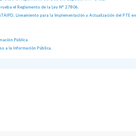
ueba el Reglamento de la Ley N° 27806.
IPD, Lineamiento para la Implementación y Actualización del PTE en l
mación Pública
o a la Información Pública.