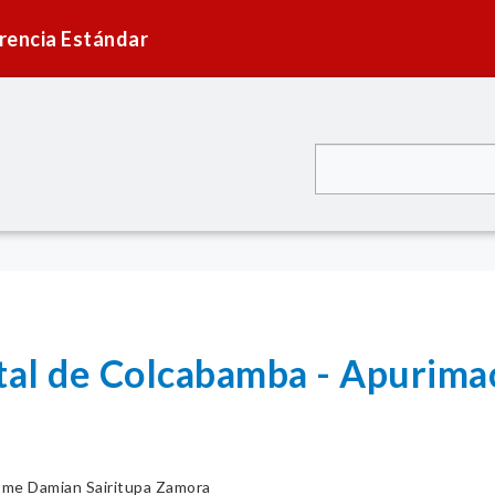
rencia Estándar
ital de Colcabamba - Apurima
me Damian Sairitupa Zamora