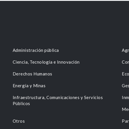
Administración pública
Agr
Ciencia, Tecnología e Innovación
Com
Derechos Humanos
Eco
Energía y Minas
Ges
n
Infraestructura, Comunicaciones y Servicios
Inm
Públicos
Me
Otros
Par