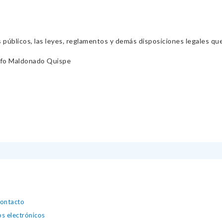
s públicos, las leyes, reglamentos y demás disposiciones legales qu
fo Maldonado Quispe
contacto
os electrónicos