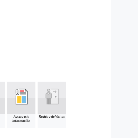
Acceso a la
Registro de Visitas
información