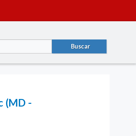
Buscar
c (MD -