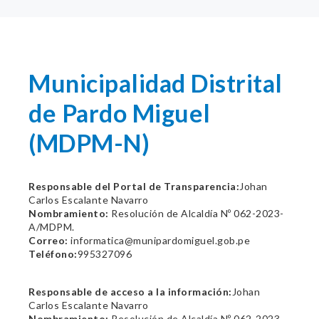
Municipalidad Distrital
de Pardo Miguel
(MDPM-N)
Responsable del Portal de Transparencia:
Johan
Carlos Escalante Navarro
Nombramiento:
Resolución de Alcaldía Nº 062-2023-
A/MDPM.
Correo:
informatica@munipardomiguel.gob.pe
Teléfono:
995327096
Responsable de acceso a la información:
Johan
Carlos Escalante Navarro
Nombramiento:
Resolución de Alcaldía Nº 062-2023-