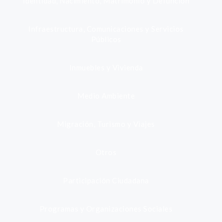
Identidad, Nacimiento, Matrimonio y Defunción
Infraestructura, Comunicaciones y Servicios
Públicos
Inmuebles y Vivienda
Medio Ambiente
Migración, Turismo y Viajes
Otros
Participación Ciudadana
Programas y Organizaciones Sociales