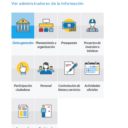
Ver administradores de la información
Datos generales
Planeamiento y
Presupuesto
Proyectos de
organización
inversión e
Infobras
Participación
Personal
Contratación de
Actividades
ciudadana
bienes y servicios
oficiales