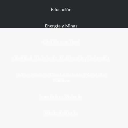
Educación
Energía y Minas
Gestión municipal
Identidad, Nacimiento, Matrimonio y Defunción
Infraestructura, Comunicaciones y Servicios
Públicos
Inmuebles y Vivienda
Medio Ambiente