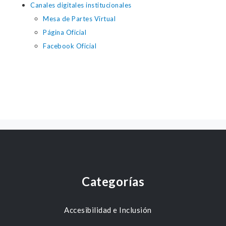
Canales digitales institucionales
Mesa de Partes Virtual
Página Oficial
Facebook Oficial
Categorías
Accesibilidad e Inclusión