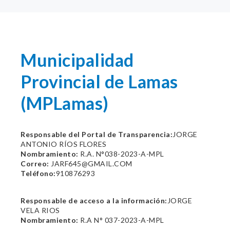
Municipalidad
Provincial de Lamas
(MPLamas)
Responsable del Portal de Transparencia:
JORGE
ANTONIO RÍOS FLORES
Nombramiento:
R.A. N°038-2023-A-MPL
Correo:
JARF645@GMAIL.COM
Teléfono:
910876293
Responsable de acceso a la información:
JORGE
VELA RIOS
Nombramiento:
R.A N° 037-2023-A-MPL