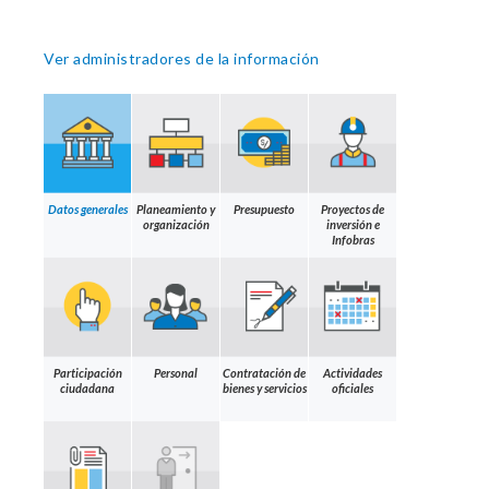
Ver administradores de la información
Datos generales
Planeamiento y
Presupuesto
Proyectos de
organización
inversión e
Infobras
Participación
Personal
Contratación de
Actividades
ciudadana
bienes y servicios
oficiales