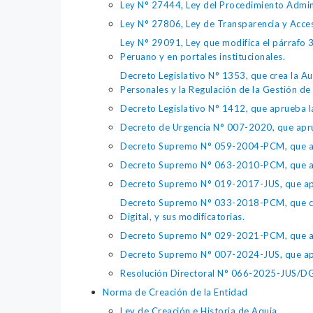
Ley N° 27444, Ley del Procedimiento Admin
Ley N° 27806, Ley de Transparencia y Acce
Ley N° 29091, Ley que modifica el párrafo 38
Peruano y en portales institucionales.
Decreto Legislativo N° 1353, que crea la Au
Personales y la Regulación de la Gestión de 
Decreto Legislativo N° 1412, que aprueba la
Decreto de Urgencia N° 007-2020, que aprue
Decreto Supremo N° 059-2004-PCM, que apru
Decreto Supremo N° 063-2010-PCM, que apru
Decreto Supremo N° 019-2017-JUS, que apr
Decreto Supremo N° 033-2018-PCM, que crea 
Digital, y sus modificatorias.
Decreto Supremo N° 029-2021-PCM, que apr
Decreto Supremo N° 007-2024-JUS, que apr
Resolución Directoral N° 066-2025-JUS/DGTA
Norma de Creación de la Entidad
Ley de Creación e Historia de Aquia