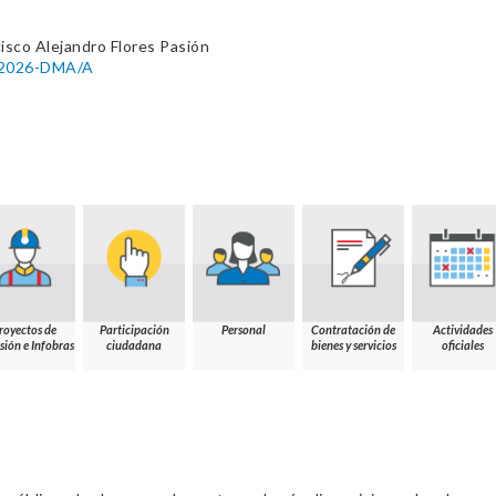
isco Alejandro Flores Pasión
7-2026-DMA/A
royectos de
Participación
Personal
Contratación de
Actividades
sión e Infobras
ciudadana
bienes y servicios
oficiales