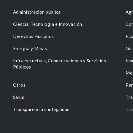
Administración pública
Agr
Ciencia, Tecnología e Innovación
Com
Derechos Humanos
Eco
Energía y Minas
Ges
n
Infraestructura, Comunicaciones y Servicios
Inm
Públicos
Me
Otros
Par
Salud
Tra
Transparencia e integridad
Tra