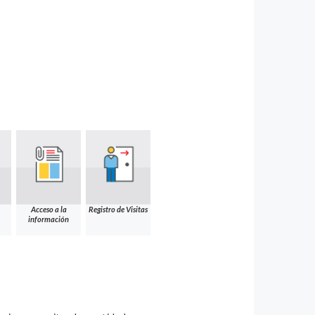
Acceso a la
Registro de Visitas
información