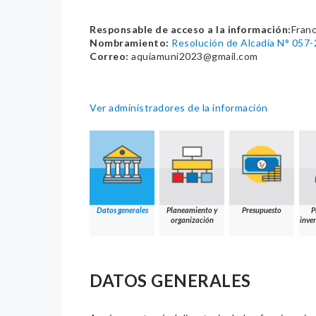
Responsable de acceso a la información:
Franc
Nombramiento:
Resolución de Alcadía N° 05
Correo:
aquiamuni2023@gmail.com
Ver administradores de la información
Datos generales
Planeamiento y
Presupuesto
P
organización
inver
DATOS GENERALES