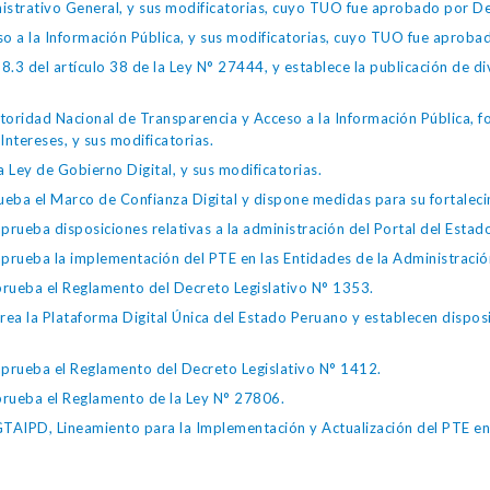
istrativo General, y sus modificatorias, cuyo TUO fue aprobado por
so a la Información Pública, y sus modificatorias, cuyo TUO fue apro
.3 del artículo 38 de la Ley N° 27444, y establece la publicación de div
toridad Nacional de Transparencia y Acceso a la Información Pública, 
Intereses, y sus modificatorias.
 Ley de Gobierno Digital, y sus modificatorias.
ba el Marco de Confianza Digital y dispone medidas para su fortalecim
eba disposiciones relativas a la administración del Portal del Estad
eba la implementación del PTE en las Entidades de la Administración
ueba el Reglamento del Decreto Legislativo N° 1353.
la Plataforma Digital Única del Estado Peruano y establecen disposic
ueba el Reglamento del Decreto Legislativo N° 1412.
ueba el Reglamento de la Ley N° 27806.
IPD, Lineamiento para la Implementación y Actualización del PTE en l