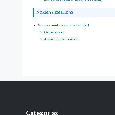
NORMAS EMITIDAS
Normas emitidas por la Entidad
Ordenanzas
Acuerdos de Consejo
Categorías