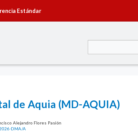
rencia Estándar
ital de Aquia (MD-AQUIA)
ncisco Alejandro Flores Pasión
7-2026-DMA/A