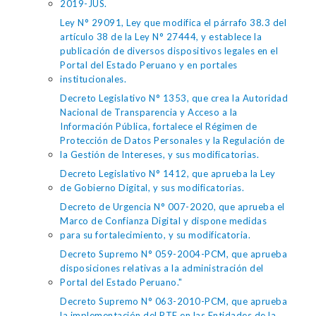
2019-JUS.
Ley N° 29091, Ley que modifica el párrafo 38.3 del
artículo 38 de la Ley N° 27444, y establece la
publicación de diversos dispositivos legales en el
Portal del Estado Peruano y en portales
institucionales.
Decreto Legislativo N° 1353, que crea la Autoridad
Nacional de Transparencia y Acceso a la
Información Pública, fortalece el Régimen de
Protección de Datos Personales y la Regulación de
la Gestión de Intereses, y sus modificatorias.
Decreto Legislativo N° 1412, que aprueba la Ley
de Gobierno Digital, y sus modificatorias.
Decreto de Urgencia N° 007-2020, que aprueba el
Marco de Confianza Digital y dispone medidas
para su fortalecimiento, y su modificatoria.
Decreto Supremo N° 059-2004-PCM, que aprueba
disposiciones relativas a la administración del
Portal del Estado Peruano."
Decreto Supremo N° 063-2010-PCM, que aprueba
la implementación del PTE en las Entidades de la