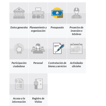
Datos generales
Planeamiento y
Presupuesto
Proyectos de
organización
inversión e
Infobras
Participación
Personal
Contratación de
Actividades
ciudadana
bienes y servicios
oficiales
Acceso a la
Registro de
información
Visitas