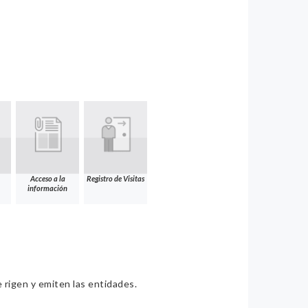
Acceso a la
Registro de Visitas
información
e rigen y emiten las entidades.