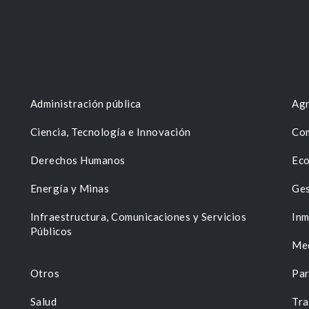
Administración pública
Agr
Ciencia, Tecnología e Innovación
Com
Derechos Humanos
Eco
Energía y Minas
Ges
n
Infraestructura, Comunicaciones y Servicios
Inm
Públicos
Me
Otros
Par
Salud
Tra