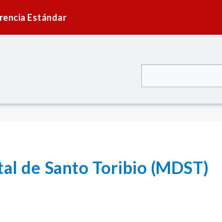
rencia Estándar
tal de Santo Toribio (MDST)