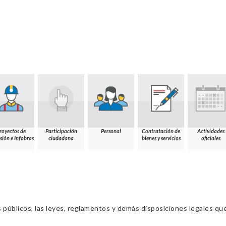
royectos de
Participación
Personal
Contratación de
Actividades
sión e Infobras
ciudadana
bienes y servicios
oficiales
s públicos, las leyes, reglamentos y demás disposiciones legales qu