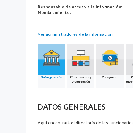
Responsable de acceso a la información:
Nombramiento:
Ver administradores de la información
Datos generales
Planeamiento y
Presupuesto
P
organización
inver
DATOS GENERALES
Aquí encontrará el directorio de los funcionario