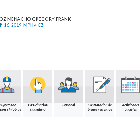
OZ MENACHO GREGORY FRANK
° 16-2019-MPHy-CZ
royectos de
Participación
Personal
Contratación de
Actividades
sión e Infobras
ciudadana
bienes y servicios
oficiales