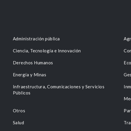
Administración pública
Agr
Ciencia, Tecnología e Innovación
Com
Derechos Humanos
Eco
Energía y Minas
Ges
n
Infraestructura, Comunicaciones y Servicios
Inm
Públicos
Me
Otros
Par
Salud
Tra