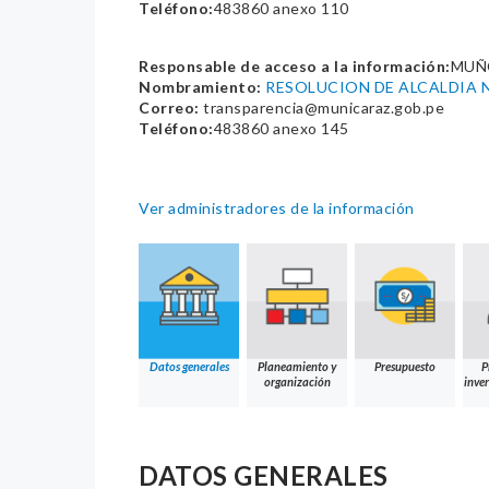
Teléfono:
483860 anexo 110
Responsable de acceso a la información:
MUÑ
Nombramiento:
RESOLUCION DE ALCALDIA N
Correo:
transparencia@municaraz.gob.pe
Teléfono:
483860 anexo 145
Ver administradores de la información
Datos generales
Planeamiento y
Presupuesto
P
organización
inver
DATOS GENERALES