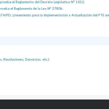
ueba el Reglamento del Decreto Legislativo N° 1412.
ueba el Reglamento de la Ley N° 27806.
IPD, Lineamiento para la Implementación y Actualización del PTE en l
, Resoluciones, Decrectos, etc.)