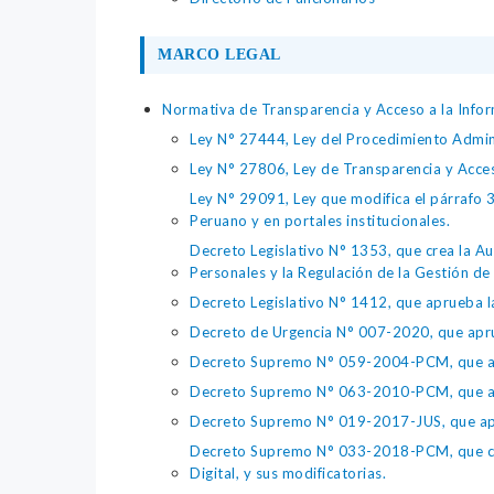
MARCO LEGAL
Normativa de Transparencia y Acceso a la Infor
Ley N° 27444, Ley del Procedimiento Admin
Ley N° 27806, Ley de Transparencia y Acce
Ley N° 29091, Ley que modifica el párrafo 38
Peruano y en portales institucionales.
Decreto Legislativo N° 1353, que crea la Au
Personales y la Regulación de la Gestión de 
Decreto Legislativo N° 1412, que aprueba la
Decreto de Urgencia N° 007-2020, que aprue
Decreto Supremo N° 059-2004-PCM, que apru
Decreto Supremo N° 063-2010-PCM, que apru
Decreto Supremo N° 019-2017-JUS, que apr
Decreto Supremo N° 033-2018-PCM, que crea 
Digital, y sus modificatorias.