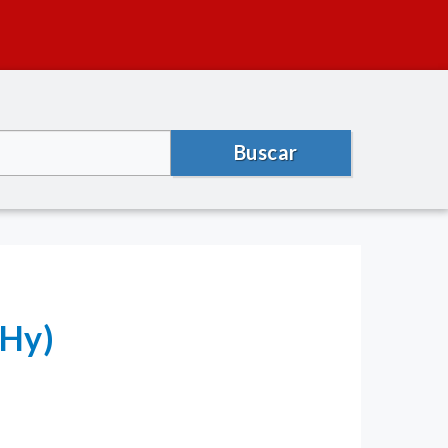
Buscar
Hy)