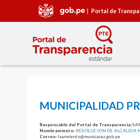
Portal de Transpa
MUNICIPALIDAD PR
Responsable del Portal de Transparencia:
SA
Nombramiento:
RESOLUCION DE ALCALDIA N
Correo:
lsarmiento@municaraz.gob.pe