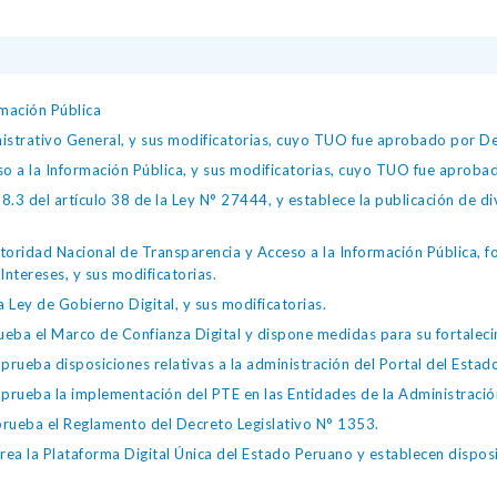
mación Pública
istrativo General, y sus modificatorias, cuyo TUO fue aprobado por
so a la Información Pública, y sus modificatorias, cuyo TUO fue apro
.3 del artículo 38 de la Ley N° 27444, y establece la publicación de div
toridad Nacional de Transparencia y Acceso a la Información Pública, 
Intereses, y sus modificatorias.
 Ley de Gobierno Digital, y sus modificatorias.
ba el Marco de Confianza Digital y dispone medidas para su fortalecim
eba disposiciones relativas a la administración del Portal del Estad
eba la implementación del PTE en las Entidades de la Administración
ueba el Reglamento del Decreto Legislativo N° 1353.
la Plataforma Digital Única del Estado Peruano y establecen disposic