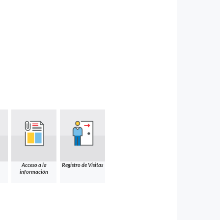
Acceso a la
Registro de Visitas
información