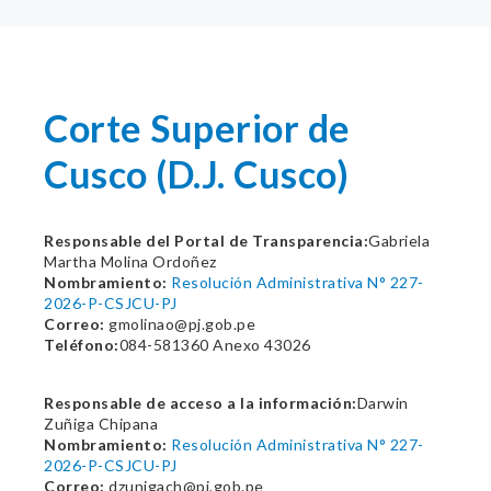
Corte Superior de
Cusco (D.J. Cusco)
Responsable del Portal de Transparencia:
Gabriela
Martha Molina Ordoñez
Nombramiento:
Resolución Administrativa N° 227-
2026-P-CSJCU-PJ
Correo:
gmolinao@pj.gob.pe
Teléfono:
084-581360 Anexo 43026
Responsable de acceso a la información:
Darwin
Zuñiga Chipana
Nombramiento:
Resolución Administrativa N° 227-
2026-P-CSJCU-PJ
Correo:
dzunigach@pj.gob.pe