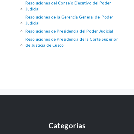
Resoluciones del Consejo Ejecutivo del Poder
Judicial
Resoluciones de la Gerencia General del Poder
Judicial
Resoluciones de Presidencia del Poder Judicial
Resoluciones de Presidencia de la Corte Superior
de Justicia de Cusco
Categorías