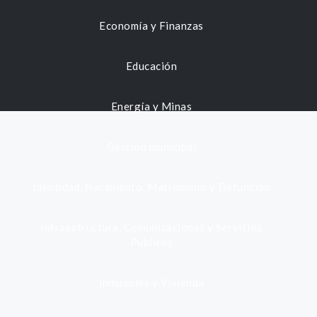
Economía y Finanzas
Educación
Energía y Minas
Gestión municipal
Identidad, Nacimiento, Matrimonio y Defunción
Infraestructura, Comunicaciones y Servicios
Públicos
Inmuebles y Vivienda