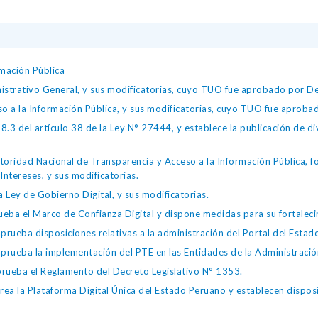
mación Pública
istrativo General, y sus modificatorias, cuyo TUO fue aprobado por
so a la Información Pública, y sus modificatorias, cuyo TUO fue apro
.3 del artículo 38 de la Ley N° 27444, y establece la publicación de div
toridad Nacional de Transparencia y Acceso a la Información Pública, 
Intereses, y sus modificatorias.
 Ley de Gobierno Digital, y sus modificatorias.
ba el Marco de Confianza Digital y dispone medidas para su fortalecim
eba disposiciones relativas a la administración del Portal del Estad
eba la implementación del PTE en las Entidades de la Administración
ueba el Reglamento del Decreto Legislativo N° 1353.
la Plataforma Digital Única del Estado Peruano y establecen disposic