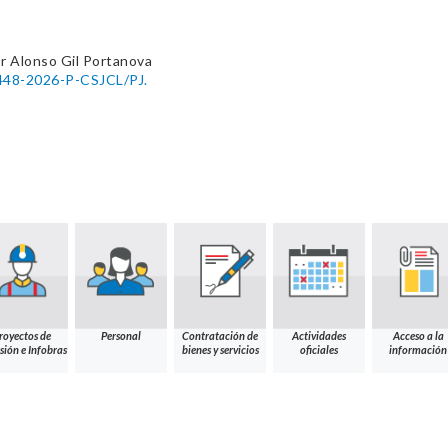
r Alonso Gil Portanova
 448-2026-P-CSJCL/PJ.
royectos de
Personal
Contratación de
Actividades
Acceso a la
sión e Infobras
bienes y servicios
oficiales
información