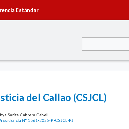
rencia Estándar
sticia del Callao (CSJCL)
hya Sarita Cabrera Cabell
 Presidencia N° 1561-2025-P-CSJCL-PJ