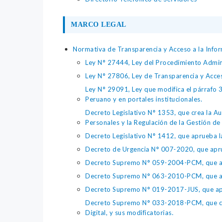
MARCO LEGAL
Normativa de Transparencia y Acceso a la Infor
Ley N° 27444, Ley del Procedimiento Admin
Ley N° 27806, Ley de Transparencia y Acce
Ley N° 29091, Ley que modifica el párrafo 38
Peruano y en portales institucionales.
Decreto Legislativo N° 1353, que crea la Au
Personales y la Regulación de la Gestión de 
Decreto Legislativo N° 1412, que aprueba la
Decreto de Urgencia N° 007-2020, que aprue
Decreto Supremo N° 059-2004-PCM, que apru
Decreto Supremo N° 063-2010-PCM, que apru
Decreto Supremo N° 019-2017-JUS, que apr
Decreto Supremo N° 033-2018-PCM, que crea 
Digital, y sus modificatorias.