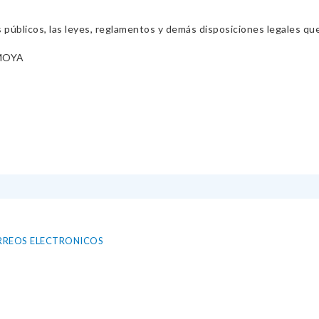
s públicos, las leyes, reglamentos y demás disposiciones legales qu
MOYA
RREOS ELECTRONICOS