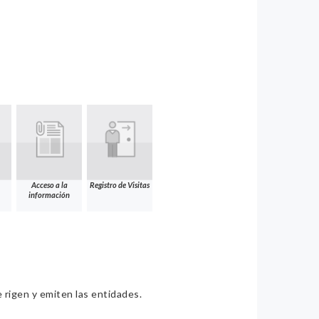
Acceso a la
Registro de Visitas
información
e rigen y emiten las entidades.