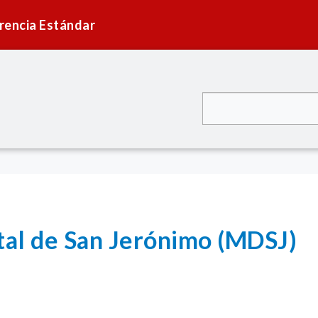
rencia Estándar
ital de San Jerónimo (MDSJ)