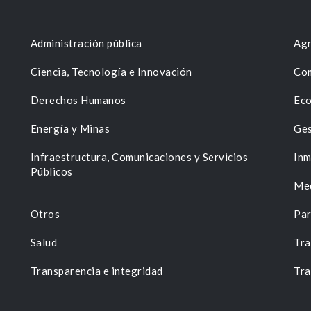
Administración pública
Agr
Ciencia, Tecnología e Innovación
Com
Derechos Humanos
Eco
Energía y Minas
Ges
n
Infraestructura, Comunicaciones y Servicios
Inm
Públicos
Me
Otros
Par
Salud
Tra
Transparencia e integridad
Tra