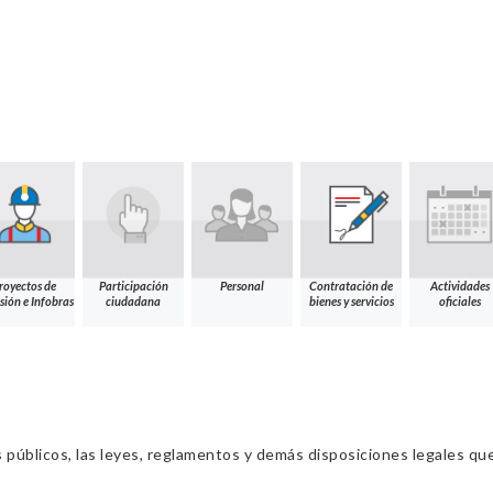
royectos de
Participación
Personal
Contratación de
Actividades
sión e Infobras
ciudadana
bienes y servicios
oficiales
s públicos, las leyes, reglamentos y demás disposiciones legales qu