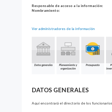
Responsable de acceso a la información:
Nombramiento:
Ver administradores de la información
Datos generales
Planeamiento y
Presupuesto
P
organización
inver
DATOS GENERALES
Aquí encontrará el directorio de los funcionario