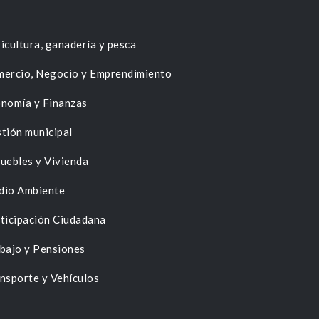
icultura, ganadería y pesca
ercio, Negocio y Emprendimiento
nomía y Finanzas
tión municipal
uebles y Vivienda
dio Ambiente
ticipación Ciudadana
bajo y Pensiones
nsporte y Vehículos