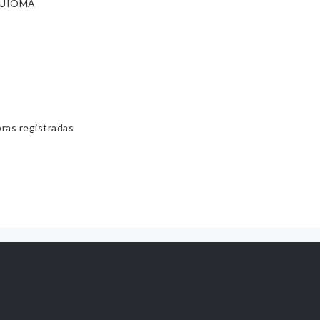
UIOMA
bras registradas