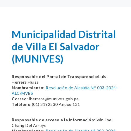
Municipalidad Distrital
de Villa El Salvador
(MUNIVES)
Responsable del Portal de Transparencia:
Luis
Herrera Huisa
Nombramiento:
Resolución de Alcaldía N.° 003-2024-
ALC/MVES
Correo:
lherrera@munives.gob.pe
Teléfono:
(01) 3192530 Anexo 131
Responsable de acceso a la información:
Iván Joel
Chang Del Arroyo
Nombramiento:
Resolución de Alcaldía N° 093-2024-