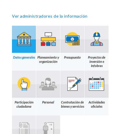
Ver administradores de la información
Datos generales
Planeamiento y
Presupuesto
Proyectos de
organización
inversión e
Infobras
Participación
Personal
Contratación de
Actividades
ciudadana
bienes y servicios
oficiales