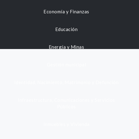
Economía y Finanzas
Educación
Energía y Minas
Gestión municipal
Identidad, Nacimiento, Matrimonio y Defunción
Infraestructura, Comunicaciones y Servicios
Públicos
Inmuebles y Vivienda