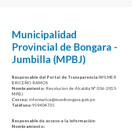
Municipalidad
Provincial de Bongara -
Jumbilla (MPBJ)
Responsable del Portal de Transparencia:
WILMER
BRICEÑO RAMOS
Nombramiento:
Resolucion de Alcaldia Nº 036-2013-
MPBJ
Correo:
informatica@munibongara.gob.pe
Teléfono:
959404735
Responsable de acceso a la información:
Nombramiento: