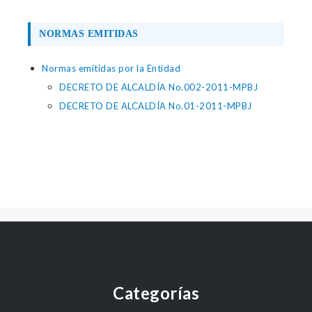
NORMAS EMITIDAS
Normas emitidas por la Entidad
DECRETO DE ALCALDÍA No.002-2011-MPBJ
DECRETO DE ALCALDÍA No.01-2011-MPBJ
Categorías