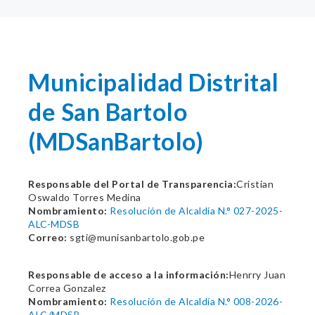
Municipalidad Distrital
de San Bartolo
(MDSanBartolo)
Responsable del Portal de Transparencia:
Cristian
Oswaldo Torres Medina
Nombramiento:
Resolución de Alcaldía N.° 027-2025-
ALC-MDSB
Correo:
sgti@munisanbartolo.gob.pe
Responsable de acceso a la información:
Henrry Juan
Correa Gonzalez
Nombramiento:
Resolución de Alcaldía N.° 008-2026-
ALC/MDSB