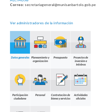
Correo:
secretariageneral@munisanbartolo.gob.pe
Ver administradores de la información
Datos generales
Planeamiento y
Presupuesto
Proyectos de
organización
inversión e
Infobras
Participación
Personal
Contratación de
Actividades
ciudadana
bienes y servicios
oficiales