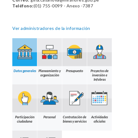
Teléfono:
(01) 755-0099 - Anexo -7387
Ver administradores de la información
Datos generales
Planeamiento y
Presupuesto
Proyectos de
organización
inversión e
Infobras
Participación
Personal
Contratación de
Actividades
ciudadana
bienes y servicios
oficiales