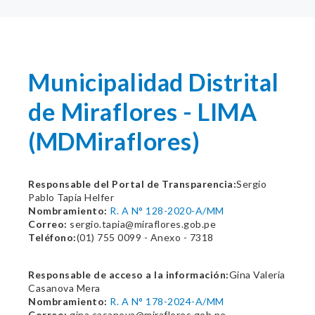
Municipalidad Distrital
de Miraflores - LIMA
(MDMiraflores)
Responsable del Portal de Transparencia:
Sergio
Pablo Tapia Helfer
Nombramiento:
R. A N° 128-2020-A/MM
Correo:
sergio.tapia@miraflores.gob.pe
Teléfono:
(01) 755 0099 - Anexo - 7318
Responsable de acceso a la información:
Gina Valeria
Casanova Mera
Nombramiento:
R. A N° 178-2024-A/MM
Correo:
gina.casanova@miraflores.gob.pe