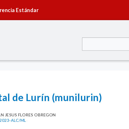
rencia Estándar
tal de Lurín (munilurin)
AN JESUS FLORES OBREGON
0-2023-ALC/ML