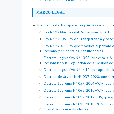
MARCO LEGAL
Normativa de Transparencia y Acceso a la Infor
Ley N° 27444, Ley del Procedimiento Admin
Ley N° 27806, Ley de Transparencia y Acce
Ley N° 29091, Ley que modifica el párrafo 38
Peruano y en portales institucionales.
Decreto Legislativo N° 1353, que crea la Au
Personales y la Regulación de la Gestión de 
Decreto Legislativo N° 1412, que aprueba la
Decreto de Urgencia N° 007-2020, que aprue
Decreto Supremo N° 059-2004-PCM, que apru
Decreto Supremo N° 063-2010-PCM, que apru
Decreto Supremo N° 019-2017-JUS, que apr
Decreto Supremo N° 033-2018-PCM, que crea 
Digital, y sus modificatorias.