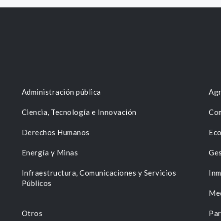
Administración pública
Agr
Ciencia, Tecnología e Innovación
Com
Derechos Humanos
Eco
Energía y Minas
Ges
n
Infraestructura, Comunicaciones y Servicios
Inm
Públicos
Me
Otros
Par