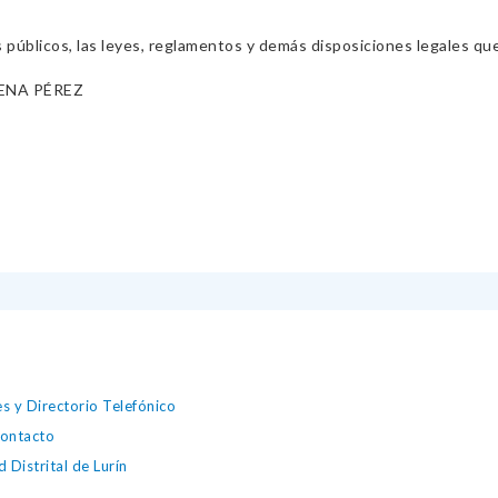
s públicos, las leyes, reglamentos y demás disposiciones legales qu
ENA PÉREZ
s y Directorio Telefónico
contacto
 Distrital de Lurín