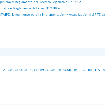
ueba el Reglamento del Decreto Legislativo N° 1412.
ueba el Reglamento de la Ley N° 27806.
IPD, Lineamiento para la Implementación y Actualización del PTE en l
s
RG(GSPGA , GDU, OGPP, GDHPC, OGAF, OGACM) - RS - RG - RA - DA -