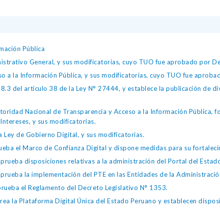
mación Pública
istrativo General, y sus modificatorias, cuyo TUO fue aprobado por
so a la Información Pública, y sus modificatorias, cuyo TUO fue apro
.3 del artículo 38 de la Ley N° 27444, y establece la publicación de div
toridad Nacional de Transparencia y Acceso a la Información Pública, 
Intereses, y sus modificatorias.
 Ley de Gobierno Digital, y sus modificatorias.
ba el Marco de Confianza Digital y dispone medidas para su fortalecim
eba disposiciones relativas a la administración del Portal del Estad
eba la implementación del PTE en las Entidades de la Administración
ueba el Reglamento del Decreto Legislativo N° 1353.
la Plataforma Digital Única del Estado Peruano y establecen disposic