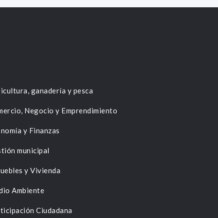
icultura, ganadería y pesca
ercio, Negocio y Emprendimiento
nomía y Finanzas
tión municipal
uebles y Vivienda
dio Ambiente
ticipación Ciudadana