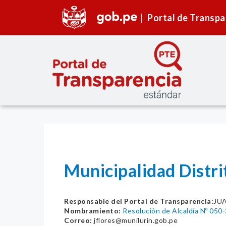
Portal de Transpa
Municipalidad Distri
Responsable del Portal de Transparencia:
JU
Nombramiento:
Resolución de Alcaldía Nº 05
Correo:
jflores@munilurin.gob.pe