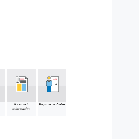
Acceso a la
Registro de Visitas
información