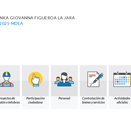
NKA GIOVANNA FIGUEROA LA JARA
0-2025-MDEA
royectos de
Participación
Personal
Contratación de
Actividades
sión e Infobras
ciudadana
bienes y servicios
oficiales