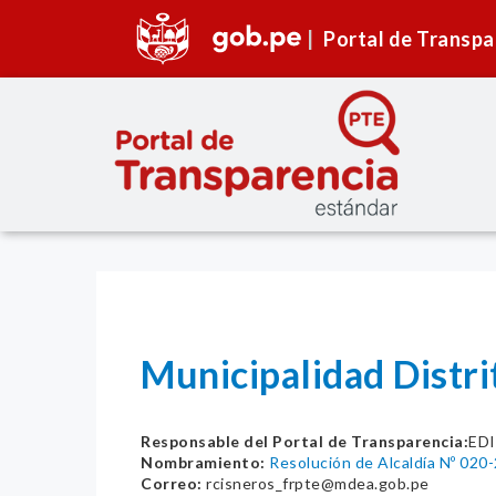
Portal de Transpa
Municipalidad Distri
Responsable del Portal de Transparencia:
ED
Nombramiento:
Resolución de Alcaldía Nº 02
Correo:
rcisneros_frpte@mdea.gob.pe