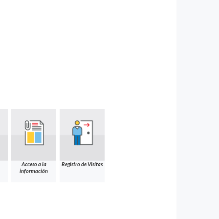
Acceso a la
Registro de Visitas
información