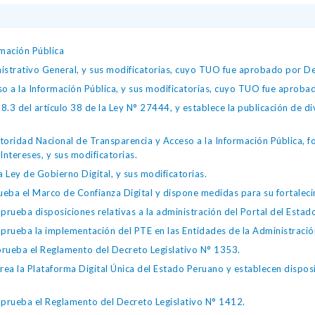
mación Pública
istrativo General, y sus modificatorias, cuyo TUO fue aprobado por
so a la Información Pública, y sus modificatorias, cuyo TUO fue apro
.3 del artículo 38 de la Ley N° 27444, y establece la publicación de div
toridad Nacional de Transparencia y Acceso a la Información Pública, 
Intereses, y sus modificatorias.
 Ley de Gobierno Digital, y sus modificatorias.
ba el Marco de Confianza Digital y dispone medidas para su fortalecim
eba disposiciones relativas a la administración del Portal del Estad
eba la implementación del PTE en las Entidades de la Administración
ueba el Reglamento del Decreto Legislativo N° 1353.
la Plataforma Digital Única del Estado Peruano y establecen disposic
ueba el Reglamento del Decreto Legislativo N° 1412.