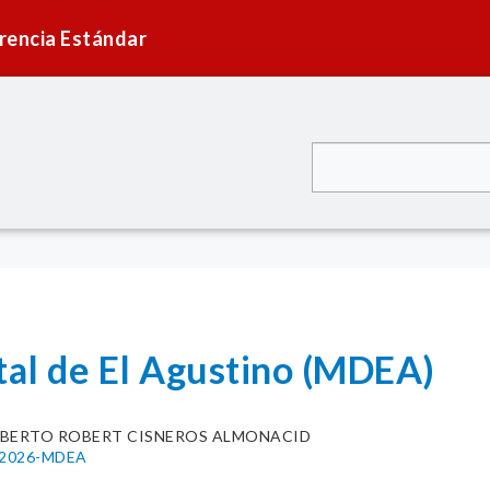
rencia Estándar
tal de El Agustino (MDEA)
IBERTO ROBERT CISNEROS ALMONACID
0-2026-MDEA