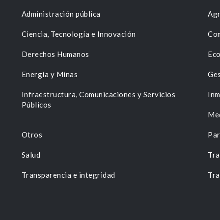
Administración pública
Agr
Ciencia, Tecnología e Innovación
Com
Derechos Humanos
Eco
Energía y Minas
Ges
n
Infraestructura, Comunicaciones y Servicios
Inm
Públicos
Me
Otros
Par
Salud
Tra
Transparencia e integridad
Tra