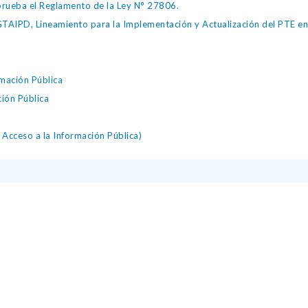
ueba el Reglamento de la Ley N° 27806.
IPD, Lineamiento para la Implementación y Actualización del PTE en l
mación Pública
ción Pública
Acceso a la Información Pública)