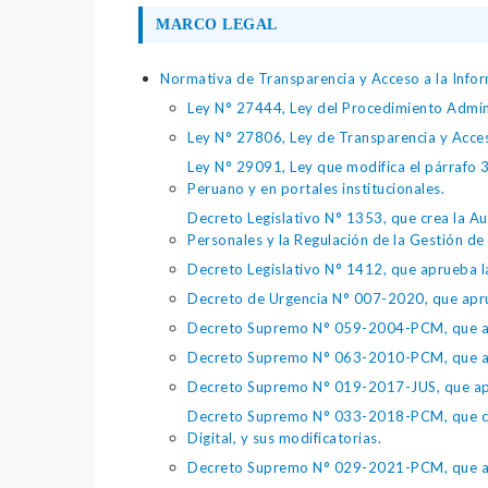
MARCO LEGAL
Normativa de Transparencia y Acceso a la Infor
Ley N° 27444, Ley del Procedimiento Admin
Ley N° 27806, Ley de Transparencia y Acce
Ley N° 29091, Ley que modifica el párrafo 38
Peruano y en portales institucionales.
Decreto Legislativo N° 1353, que crea la Au
Personales y la Regulación de la Gestión de 
Decreto Legislativo N° 1412, que aprueba la
Decreto de Urgencia N° 007-2020, que aprue
Decreto Supremo N° 059-2004-PCM, que apru
Decreto Supremo N° 063-2010-PCM, que apru
Decreto Supremo N° 019-2017-JUS, que apr
Decreto Supremo N° 033-2018-PCM, que crea 
Digital, y sus modificatorias.
Decreto Supremo N° 029-2021-PCM, que apr