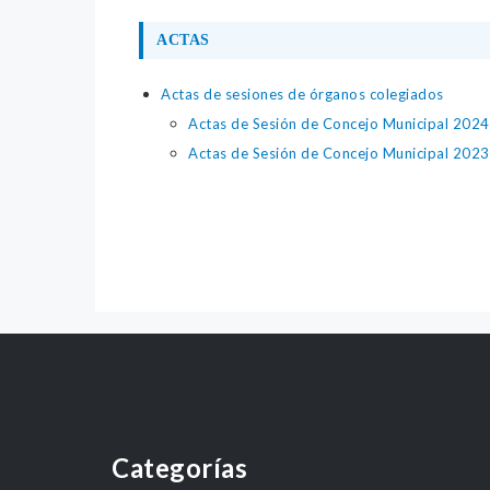
ACTAS
Actas de sesiones de órganos colegiados
Actas de Sesión de Concejo Municipal 2024
Actas de Sesión de Concejo Municipal 2023
Categorías