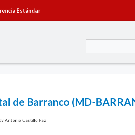
rencia Estándar
rital de Barranco (MD-BARR
dy Antonio Castillo Paz