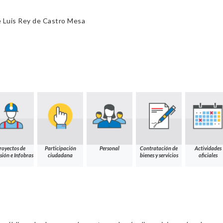
e Luis Rey de Castro Mesa
royectos de
Participación
Personal
Contratación de
Actividades
sión e Infobras
ciudadana
bienes y servicios
oficiales