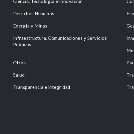
Ciencia, Tecnología e Innovación
Com
Derechos Humanos
Eco
Energía y Minas
Ges
n
Infraestructura, Comunicaciones y Servicios
Inm
Públicos
Me
Otros
Par
Salud
Tra
Transparencia e integridad
Tra