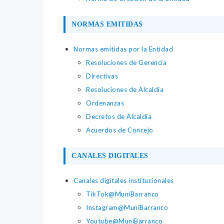
NORMAS EMITIDAS
Normas emitidas por la Entidad
Resoluciones de Gerencia
Directivas
Resoluciones de Alcaldía
Ordenanzas
Decretos de Alcaldía
Acuerdos de Concejo
CANALES DIGITALES
Canales digitales institucionales
TikTok@MuniBarranco
Instagram@MuniBarranco
Youtube@MuniBarranco