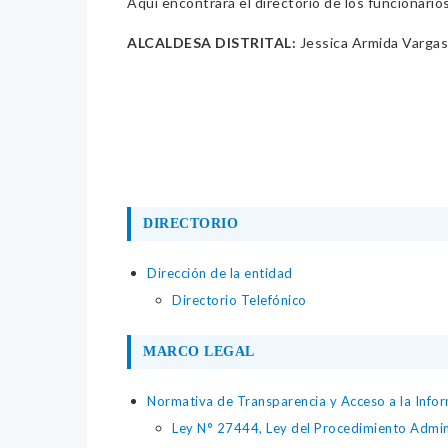
Aquí encontrará el directorio de los funcionario
ALCALDESA DISTRITAL:
Jessica Armida Varga
DIRECTORIO
Dirección de la entidad
Directorio Telefónico
MARCO LEGAL
Normativa de Transparencia y Acceso a la Infor
Ley N° 27444, Ley del Procedimiento Admin