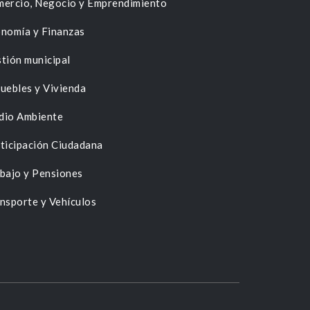
ercio, Negocio y Emprendimiento
nomía y Finanzas
tión municipal
uebles y Vivienda
dio Ambiente
ticipación Ciudadana
bajo y Pensiones
nsporte y Vehículos