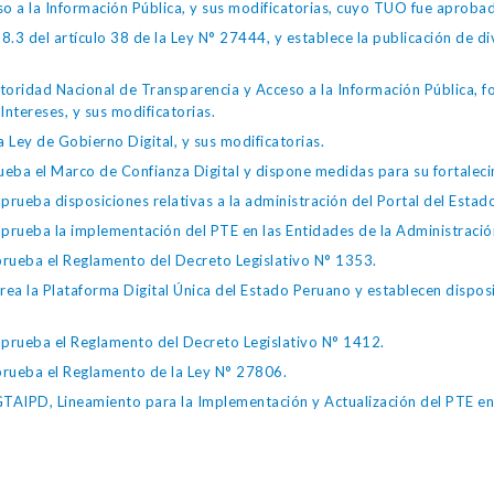
so a la Información Pública, y sus modificatorias, cuyo TUO fue apro
.3 del artículo 38 de la Ley N° 27444, y establece la publicación de div
toridad Nacional de Transparencia y Acceso a la Información Pública, 
Intereses, y sus modificatorias.
 Ley de Gobierno Digital, y sus modificatorias.
ba el Marco de Confianza Digital y dispone medidas para su fortalecim
eba disposiciones relativas a la administración del Portal del Estad
eba la implementación del PTE en las Entidades de la Administración
ueba el Reglamento del Decreto Legislativo N° 1353.
la Plataforma Digital Única del Estado Peruano y establecen disposic
ueba el Reglamento del Decreto Legislativo N° 1412.
ueba el Reglamento de la Ley N° 27806.
IPD, Lineamiento para la Implementación y Actualización del PTE en l