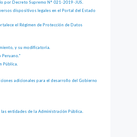
bado por Decreto Supremo N° 021-2019-JUS.
ersos dispositivos legales en el Portal del Estado
fortalece el Régimen de Protección de Datos
iento, y su modificatoria.
o Peruano."
 Pública.
iones adicionales para el desarrollo del Gobierno
as entidades de la Administración Pública.