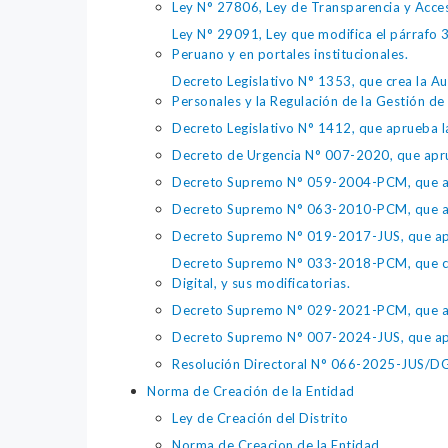
Ley N° 27806, Ley de Transparencia y Acce
Ley N° 29091, Ley que modifica el párrafo 38
Peruano y en portales institucionales.
Decreto Legislativo N° 1353, que crea la Au
Personales y la Regulación de la Gestión de 
Decreto Legislativo N° 1412, que aprueba la
Decreto de Urgencia N° 007-2020, que aprue
Decreto Supremo N° 059-2004-PCM, que apru
Decreto Supremo N° 063-2010-PCM, que apru
Decreto Supremo N° 019-2017-JUS, que apr
Decreto Supremo N° 033-2018-PCM, que crea 
Digital, y sus modificatorias.
Decreto Supremo N° 029-2021-PCM, que apr
Decreto Supremo N° 007-2024-JUS, que apr
Resolución Directoral N° 066-2025-JUS/DGTA
Norma de Creación de la Entidad
Ley de Creación del Distrito
Norma de Creacion de la Entidad