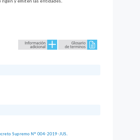
e rigen y emiten las entidades.
 Decreto Supremo N° 004-2019-JUS.