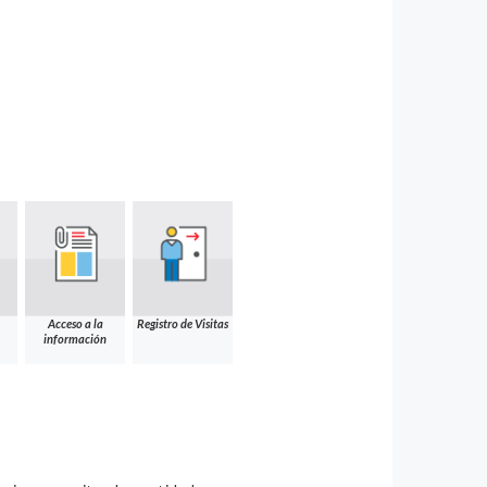
Acceso a la
Registro de Visitas
información