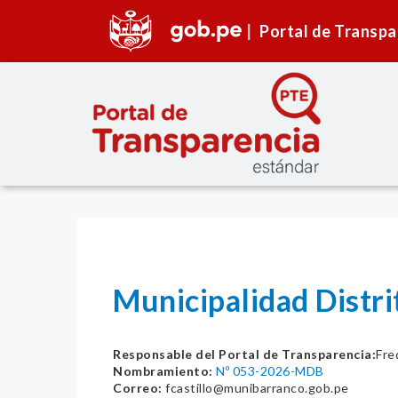
Portal de Transpa
Municipalidad Dist
Responsable del Portal de Transparencia:
Fre
Nombramiento:
Nº 053-2026-MDB
Correo:
fcastillo@munibarranco.gob.pe