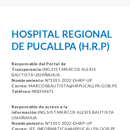
HOSPITAL REGIONAL
DE PUCALLPA (H.R.P)
Responsable del Portal de
Transparencia:
ING.SIST.MARCOS ALEXIS
BAUTISTA USHIÑAHUA
Nombramiento:
N°1011-2022-DHRP-UP.
Correo:
MARCOSBAUTISTA@HRPUCALLPA.GOB.PE
Teléfono:
988354671
Responsable de acceso a la
información:
ING.SIST.MARCOS ALEXIS BAUTISTA
USHIÑAHUA
Nombramiento:
N°1011-2022-DHRP-UP
Correo:
JEF_INFORMATICA@HRPUCALLPA.GOB.PE