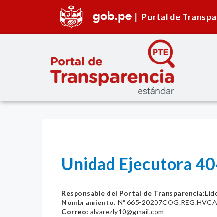
Portal de Transpa
Unidad Ejecutora 4
Responsable del Portal de Transparencia:
Lid
Nombramiento:
Nº 665-20207COG.REG.HVC
Correo:
alvarezly10@gmail.com