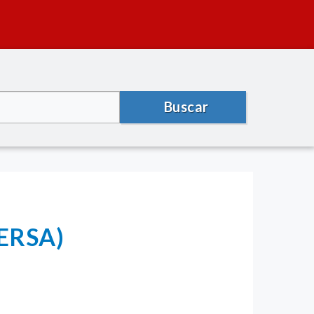
Buscar
UERSA)