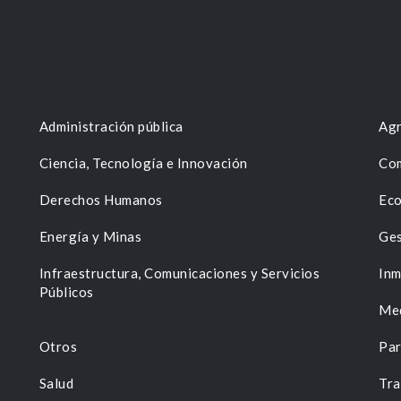
Administración pública
Agr
Ciencia, Tecnología e Innovación
Com
Derechos Humanos
Eco
Energía y Minas
Ges
n
Infraestructura, Comunicaciones y Servicios
Inm
Públicos
Me
Otros
Par
Salud
Tra