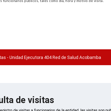
s funcionarios públicos, tales como día, hora y motivo de visita.