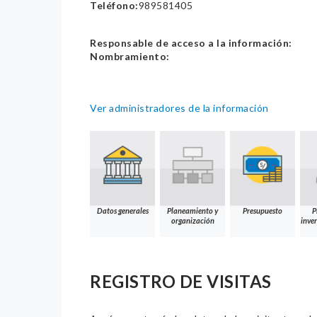
Teléfono:
989581405
Responsable de acceso a la información:
Nombramiento:
Ver administradores de la información
Datos generales
Planeamiento y
Presupuesto
P
organización
inver
REGISTRO DE VISITAS