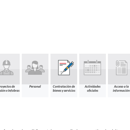
royectos de
Personal
Contratación de
Actividades
Acceso a la
sión e Infobras
bienes y servicios
oficiales
información