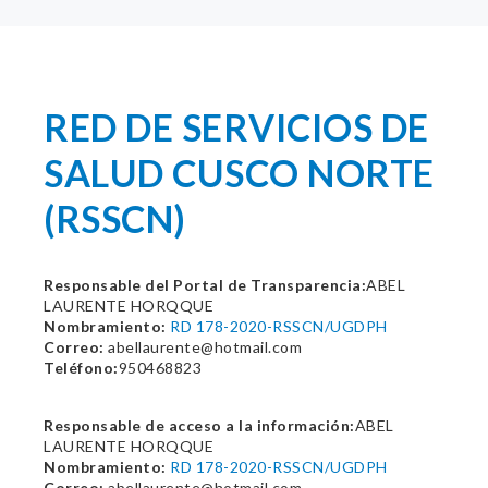
RED DE SERVICIOS DE
SALUD CUSCO NORTE
(RSSCN)
Responsable del Portal de Transparencia:
ABEL
LAURENTE HORQQUE
Nombramiento:
RD 178-2020-RSSCN/UGDPH
Correo:
abellaurente@hotmail.com
Teléfono:
950468823
Responsable de acceso a la información:
ABEL
LAURENTE HORQQUE
Nombramiento:
RD 178-2020-RSSCN/UGDPH
Correo:
abellaurente@hotmail.com