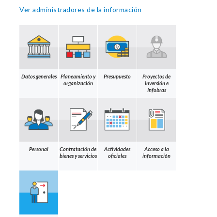
Ver administradores de la información
Datos generales
Planeamiento y
Presupuesto
Proyectos de
organización
inversión e
Infobras
Personal
Contratación de
Actividades
Acceso a la
bienes y servicios
oficiales
información