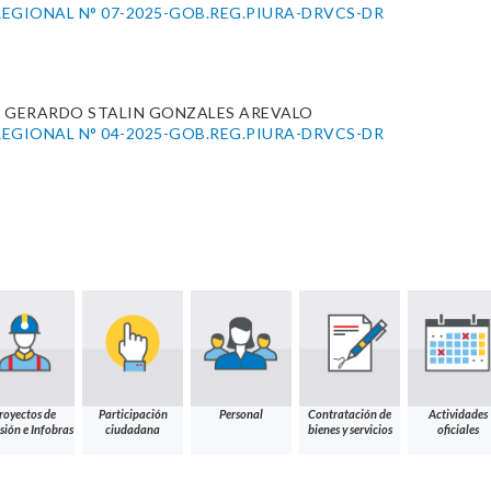
EGIONAL N° 07-2025-GOB.REG.PIURA-DRVCS-DR
. GERARDO STALIN GONZALES AREVALO
EGIONAL N° 04-2025-GOB.REG.PIURA-DRVCS-DR
royectos de
Participación
Personal
Contratación de
Actividades
sión e Infobras
ciudadana
bienes y servicios
oficiales