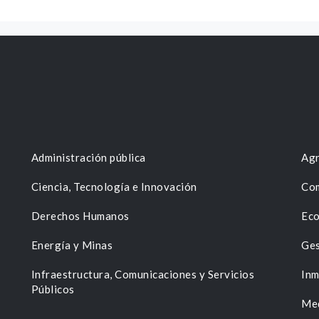
Administración pública
Agr
Ciencia, Tecnología e Innovación
Com
Derechos Humanos
Eco
Energía y Minas
Ges
n
Infraestructura, Comunicaciones y Servicios
Inm
Públicos
Me