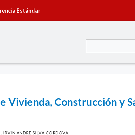
rencia Estándar
de Vivienda, Construcción y 
. IRVIN ANDRÉ SILVA CÓRDOVA.