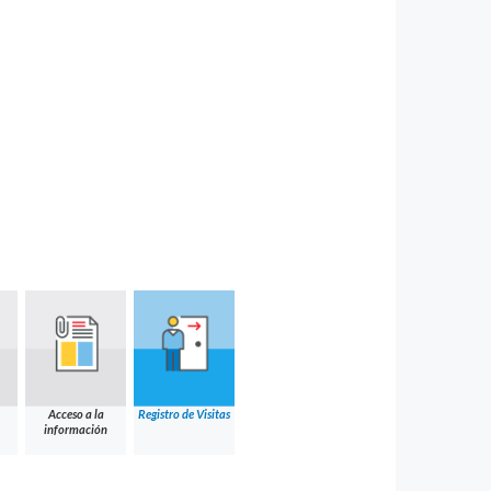
Acceso a la
Registro de Visitas
información