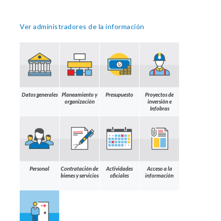
Ver administradores de la información
Datos generales
Planeamiento y
Presupuesto
Proyectos de
organización
inversión e
Infobras
Personal
Contratación de
Actividades
Acceso a la
bienes y servicios
oficiales
información