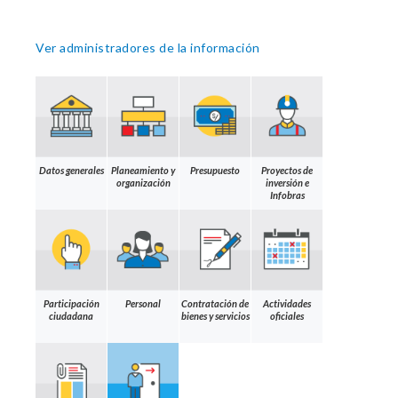
Ver administradores de la información
Datos generales
Planeamiento y
Presupuesto
Proyectos de
organización
inversión e
Infobras
Participación
Personal
Contratación de
Actividades
ciudadana
bienes y servicios
oficiales