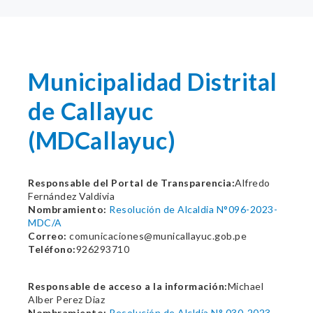
Municipalidad Distrital
de Callayuc
(MDCallayuc)
Responsable del Portal de Transparencia:
Alfredo
Fernández Valdivia
Nombramiento:
Resolución de Alcaldia N°096-2023-
MDC/A
Correo:
comunicaciones@municallayuc.gob.pe
Teléfono:
926293710
Responsable de acceso a la información:
Michael
Alber Perez Diaz
Nombramiento:
Resolución de Alcldía N° 030-2023-