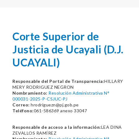
Corte Superior de
Justicia de Ucayali (D.J.
UCAYALI)
Responsable del Portal de Transparencia:
HILLARY
MERY RODRIGUEZ NEGRON
Nombramiento:
Resolución Administrativa N°
000031-2025-P-CSJUC-PJ
Correo:
hrodriguezn@pj.gob.pe
Teléfono:
061-586369 anexo 33047
Responsable de acceso a la información:
LEA DINA
ZEVALLOS RAMÍREZ
Nombramiento:
Resolución Administrativa N°