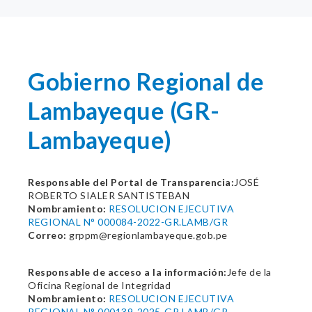
Gobierno Regional de
Lambayeque (GR-
Lambayeque)
Responsable del Portal de Transparencia:
JOSÉ
ROBERTO SIALER SANTISTEBAN
Nombramiento:
RESOLUCION EJECUTIVA
REGIONAL N° 000084-2022-GR.LAMB/GR
Correo:
grppm@regionlambayeque.gob.pe
Responsable de acceso a la información:
Jefe de la
Oficina Regional de Integridad
Nombramiento:
RESOLUCION EJECUTIVA
REGIONAL N° 000139-2025-GR.LAMB/GR