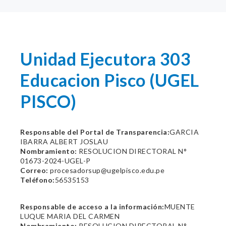
Unidad Ejecutora 303
Educacion Pisco (UGEL
PISCO)
Responsable del Portal de Transparencia:
GARCIA
IBARRA ALBERT JOSLAU
Nombramiento:
RESOLUCION DIRECTORAL N°
01673-2024-UGEL-P
Correo:
procesadorsup@ugelpisco.edu.pe
Teléfono:
56535153
Responsable de acceso a la información:
MUENTE
LUQUE MARIA DEL CARMEN
Nombramiento:
RESOLUCION DIRECTORAL N°