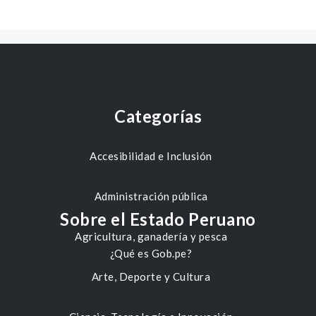
Categorías
Accesibilidad e Inclusión
Administración pública
Sobre el Estado Peruano
Agricultura, ganadería y pesca
¿Qué es Gob.pe?
Arte, Deporte y Cultura