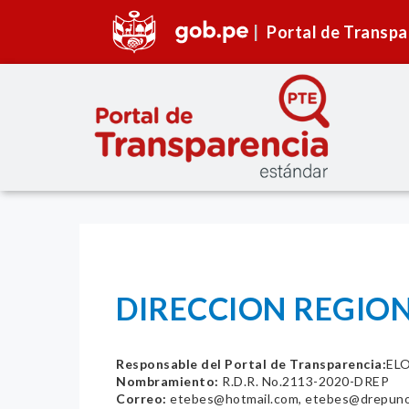
Portal de Transpa
DIRECCION REGIO
Responsable del Portal de Transparencia:
EL
Nombramiento:
R.D.R. No.2113-2020-DREP
Correo:
etebes@hotmail.com, etebes@drepuno