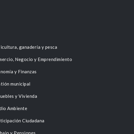
icultura, ganadería y pesca
ercio, Negocio y Emprendimiento
nomía y Finanzas
tión municipal
uebles y Vivienda
dio Ambiente
ticipación Ciudadana
bajo y Pensiones