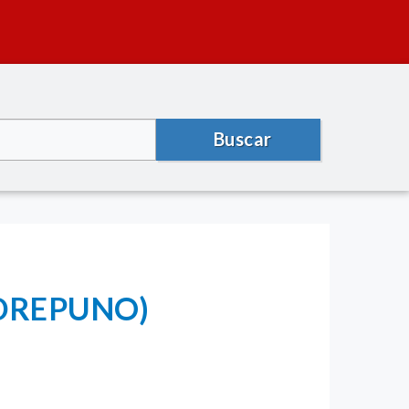
Buscar
(DREPUNO)