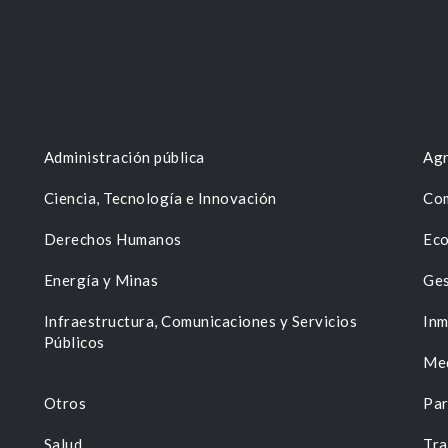
Administración pública
Agr
Ciencia, Tecnología e Innovación
Com
Derechos Humanos
Eco
Energía y Minas
Ges
n
Infraestructura, Comunicaciones y Servicios
Inm
Públicos
Me
Otros
Par
Salud
Tra