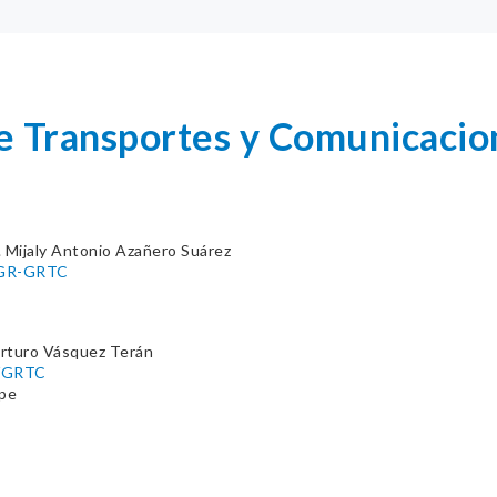
e Transportes y Comunicacion
. Mijaly Antonio Azañero Suárez
GGR-GRTC
Arturo Vásquez Terán
/GRTC
.pe