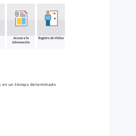
Acceso a la
Registro de Visitas
información
ios en un tiempo determinado