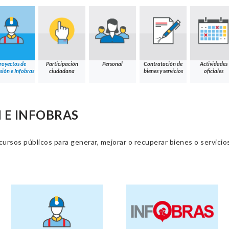
royectos de
Participación
Personal
Contratación de
Actividades
sión e Infobras
ciudadana
bienes y servicios
oficiales
 E INFOBRAS
cursos públicos para generar, mejorar o recuperar bienes o servic