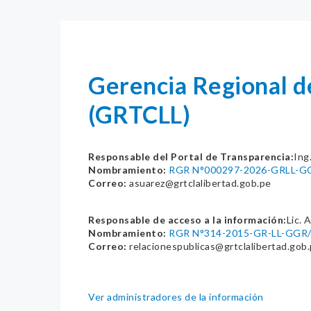
Gerencia Regional d
(GRTCLL)
Responsable del Portal de Transparencia:
Ing
Nombramiento:
RGR N°000297-2026-GRLL-
Correo:
asuarez@grtclalibertad.gob.pe
Responsable de acceso a la información:
Lic. 
Nombramiento:
RGR N°314-2015-GR-LL-GGR
Correo:
relacionespublicas@grtclalibertad.gob
Ver administradores de la información