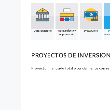
Datos generales
Planeamiento y
Presupuesto
P
organización
inver
PROYECTOS DE INVERSION
Proyecto financiado total o parcialmente con re