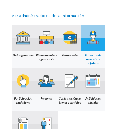
Ver administradores de la información
Datos generales
Planeamiento y
Presupuesto
Proyectos de
organización
inversión e
Infobras
Participación
Personal
Contratación de
Actividades
ciudadana
bienes y servicios
oficiales