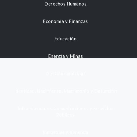
Derechos Humanos
Economía y Finanzas
Educación
Energía y Minas
Gestión municipal
Identidad, Nacimiento, Matrimonio y Defunción
Infraestructura, Comunicaciones y Servicios
Públicos
Inmuebles y Vivienda