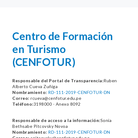
Centro de Formación
en Turismo
(CENFOTUR)
Responsable del Portal de Transparencia:
Ruben
Alberto Cueva Zuñiga
Nombramiento:
RD-111-2019-CENFOTUR-DN
Correo:
rcueva@cenfotur.edu.pe
Teléfono:
3198000 - Anexo 8092
Responsable de acceso a la información:
Sonia
Bethsabe Pitcovsky Novoa
Nombramiento:
RD-111-2019-CENFOTUR-DN
Correo:
spitcovsky@cenfotur.edu.pe