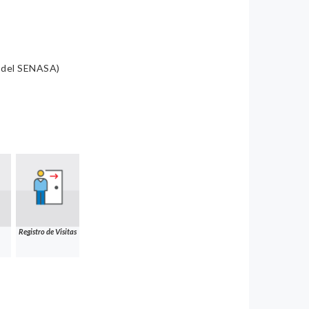
a del SENASA)
Registro de Visitas