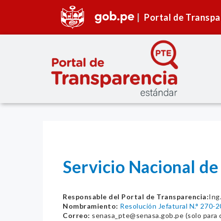
Portal de Transpa
Servicio Nacional d
Responsable del Portal de Transparencia:
Ing
Nombramiento:
Resolución Jefatural N.° 27
Correo:
senasa_pte@senasa.gob.pe (solo para c