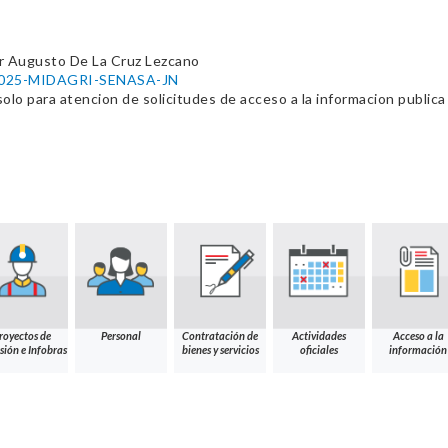
r Augusto De La Cruz Lezcano
8-2025-MIDAGRI-SENASA-JN
o para atencion de solicitudes de acceso a la informacion public
royectos de
Personal
Contratación de
Actividades
Acceso a la
sión e Infobras
bienes y servicios
oficiales
información