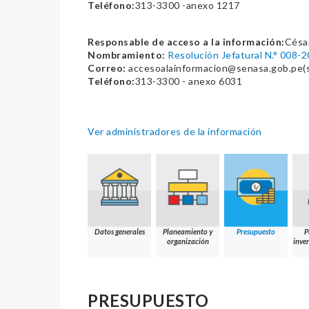
Teléfono:
313-3300 -anexo 1217
Responsable de acceso a la información:
Césa
Nombramiento:
Resolución Jefatural N.° 00
Correo:
accesoalainformacion@senasa.gob.pe(sol
Teléfono:
313-3300 - anexo 6031
Ver administradores de la información
Datos generales
Planeamiento y
Presupuesto
P
organización
inver
PRESUPUESTO