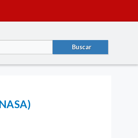
Buscar
SENASA)