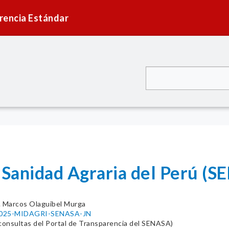
rencia Estándar
e Sanidad Agraria del Perú (
. Marcos Olaguibel Murga
0-2025-MIDAGRI-SENASA-JN
onsultas del Portal de Transparencia del SENASA)