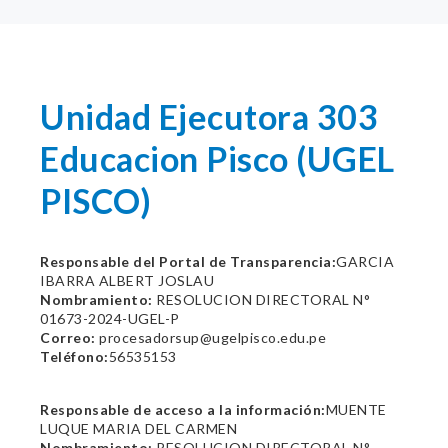
Unidad Ejecutora 303
Educacion Pisco (UGEL
PISCO)
Responsable del Portal de Transparencia:
GARCIA
IBARRA ALBERT JOSLAU
Nombramiento:
RESOLUCION DIRECTORAL N°
01673-2024-UGEL-P
Correo:
procesadorsup@ugelpisco.edu.pe
Teléfono:
56535153
Responsable de acceso a la información:
MUENTE
LUQUE MARIA DEL CARMEN
Nombramiento:
RESOLUCION DIRECTORAL N°