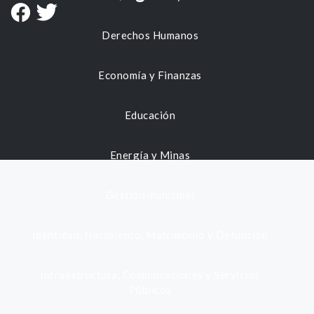
Derechos Humanos
Economía y Finanzas
Educación
Energía y Minas
Gestión municipal
Identidad, Nacimiento, Matrimonio y Defunción
Infraestructura, Comunicaciones y Servicios
Públicos