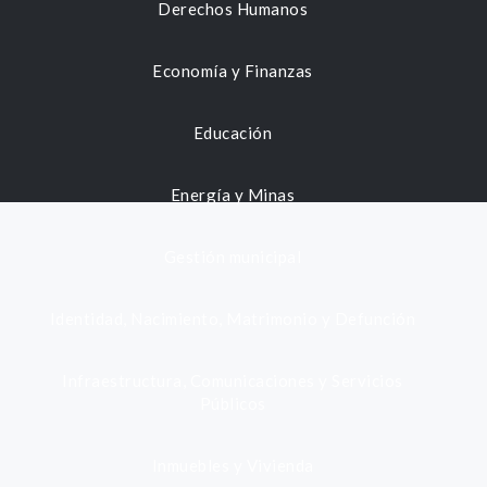
Derechos Humanos
Economía y Finanzas
Educación
Energía y Minas
Gestión municipal
Identidad, Nacimiento, Matrimonio y Defunción
Infraestructura, Comunicaciones y Servicios
Públicos
Inmuebles y Vivienda