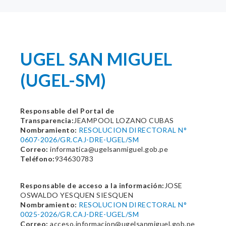
UGEL SAN MIGUEL
(UGEL-SM)
Responsable del Portal de
Transparencia:
JEAMPOOL LOZANO CUBAS
Nombramiento:
RESOLUCION DIRECTORAL N°
0607-2026/GR.CAJ-DRE-UGEL/SM
Correo:
informatica@ugelsanmiguel.gob.pe
Teléfono:
934630783
Responsable de acceso a la información:
JOSE
OSWALDO YESQUEN SIESQUEN
Nombramiento:
RESOLUCION DIRECTORAL N°
0025-2026/GR.CAJ-DRE-UGEL/SM
Correo:
acceso.informacion@ugelsanmiguel.gob.pe