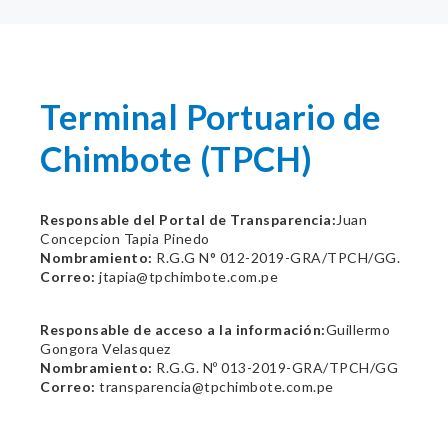
Terminal Portuario de
Chimbote (TPCH)
Responsable del Portal de Transparencia:
Juan
Concepcion Tapia Pinedo
Nombramiento:
R.G.G N° 012-2019-GRA/TPCH/GG.
Correo:
jtapia@tpchimbote.com.pe
Responsable de acceso a la información:
Guillermo
Gongora Velasquez
Nombramiento:
R.G.G. Nº 013-2019-GRA/TPCH/GG
Correo:
transparencia@tpchimbote.com.pe