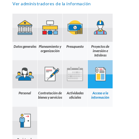
Ver administradores de la información
Datos generales
Planeamiento y
Presupuesto
Proyectos de
organización
inversión e
Infobras
Personal
Contratación de
Actividades
Acceso a la
bienes y servicios
oficiales
información