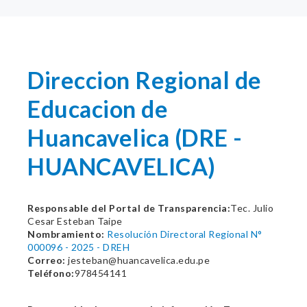
Direccion Regional de
Educacion de
Huancavelica (DRE -
HUANCAVELICA)
Responsable del Portal de Transparencia:
Tec. Julio
Cesar Esteban Taipe
Nombramiento:
Resolución Directoral Regional N°
000096 - 2025 - DREH
Correo:
jesteban@huancavelica.edu.pe
Teléfono:
978454141