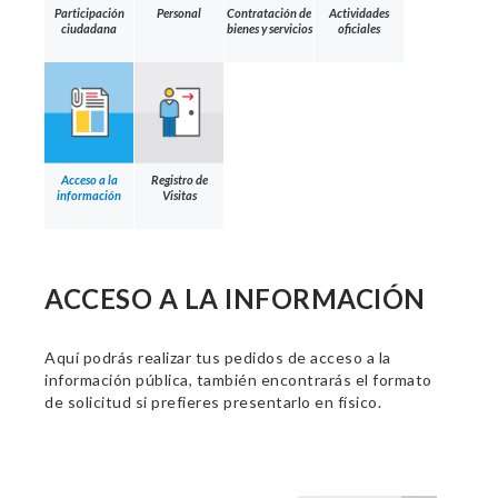
Participación
Personal
Contratación de
Actividades
ciudadana
bienes y servicios
oficiales
Acceso a la
Registro de
información
Visitas
ACCESO A LA INFORMACIÓN
Aquí podrás realizar tus pedidos de acceso a la
información pública, también encontrarás el formato
de solicitud si prefieres presentarlo en físico.