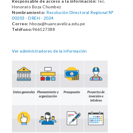
Responsable de acceso a la información:
Tec.
Honorato Boza Chumbez
Nombramiento:
Resolución Directoral Regional N°
00203 - DREH - 2024
Correo:
hboza@huancavelica.edu.pe
Teléfono:
966127388
Ver administradores de la información
Datos generales
Planeamiento y
Presupuesto
Proyectos de
organización
inversión e
Infobras