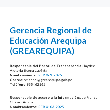
Gerencia Regional de
Educación Arequipa
(GREAREQUIPA)
Responsable del Portal de Transparencia:
Haydee
Victoria ticona Lupinta
Nombramiento:
RER 069-2025
Correo:
vticonal@grearequipa.gob.pe
Teléfono:
955462162
Responsable de acceso a la información:
Joe Franco
Chávez Arnibar
Nombramiento:
RER 0103-2025