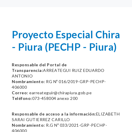
Proyecto Especial Chira
- Piura (PECHP - Piura)
Responsable del Portal de
Transparencia:
ARREATEGUI RUIZ EDUARDO
ANTONIO
Nombramiento:
RG Nº 016/2019-GRP-PECHP-
406000
Correo:
earreateguir@chirapiura.gob.pe
Teléfono:
073-458004 anexo 200
Responsable de acceso a la información:
ELIZABETH
SARAI GUTIERREZ CARILLO
Nombramiento:
R.G Nº 033/2021-GRP-PECHP-
406000