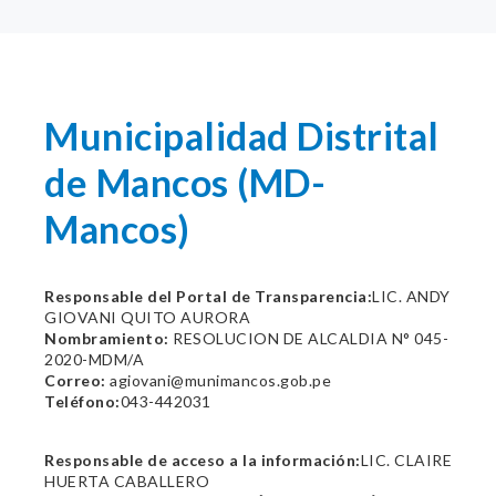
Municipalidad Distrital
de Mancos (MD-
Mancos)
Responsable del Portal de Transparencia:
LIC. ANDY
GIOVANI QUITO AURORA
Nombramiento:
RESOLUCION DE ALCALDIA N° 045-
2020-MDM/A
Correo:
agiovani@munimancos.gob.pe
Teléfono:
043-442031
Responsable de acceso a la información:
LIC. CLAIRE
HUERTA CABALLERO