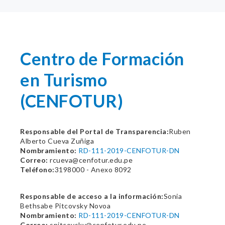
Centro de Formación
en Turismo
(CENFOTUR)
Responsable del Portal de Transparencia:
Ruben
Alberto Cueva Zuñiga
Nombramiento:
RD-111-2019-CENFOTUR-DN
Correo:
rcueva@cenfotur.edu.pe
Teléfono:
3198000 - Anexo 8092
Responsable de acceso a la información:
Sonia
Bethsabe Pitcovsky Novoa
Nombramiento:
RD-111-2019-CENFOTUR-DN
Correo:
spitcovsky@cenfotur.edu.pe