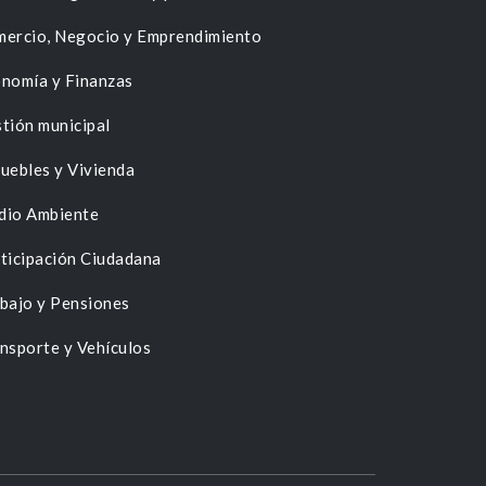
ercio, Negocio y Emprendimiento
nomía y Finanzas
tión municipal
uebles y Vivienda
dio Ambiente
ticipación Ciudadana
bajo y Pensiones
nsporte y Vehículos