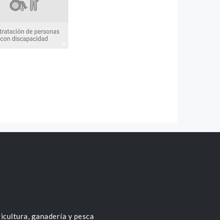
icultura, ganadería y pesca