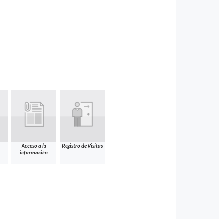
Acceso a la
Registro de Visitas
información