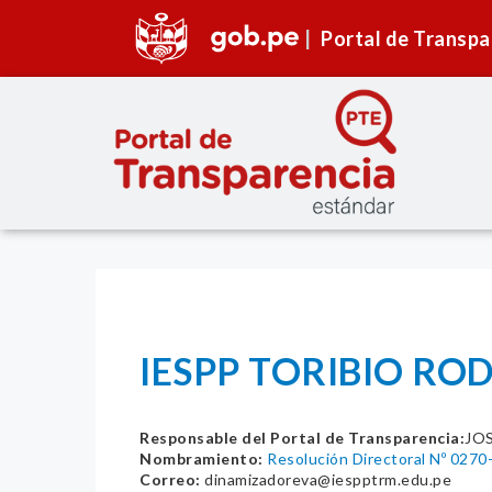
Portal de Transpa
IESPP TORIBIO RO
Responsable del Portal de Transparencia:
JOS
Nombramiento:
Resolución Directoral Nº 0
Correo:
dinamizadoreva@iespptrm.edu.pe