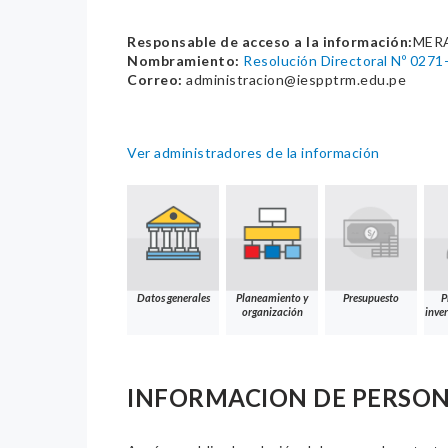
Responsable de acceso a la información:
MER
Nombramiento:
Resolución Directoral Nº 0
Correo:
administracion@iespptrm.edu.pe
Ver administradores de la información
Datos generales
Planeamiento y
Presupuesto
P
organización
inver
INFORMACION DE PERSO