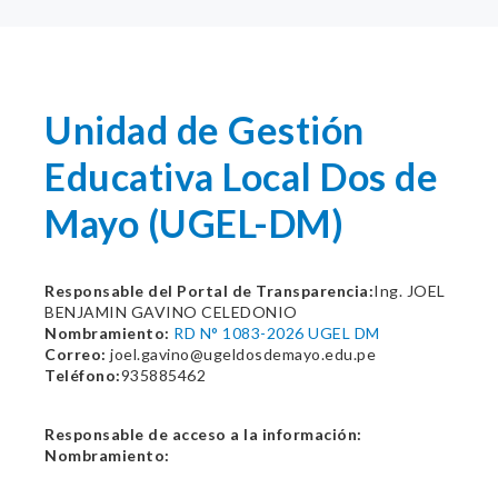
Unidad de Gestión
Educativa Local Dos de
Mayo (UGEL-DM)
Responsable del Portal de Transparencia:
Ing. JOEL
BENJAMIN GAVINO CELEDONIO
Nombramiento:
RD N° 1083-2026 UGEL DM
Correo:
joel.gavino@ugeldosdemayo.edu.pe
Teléfono:
935885462
Responsable de acceso a la información:
Nombramiento: