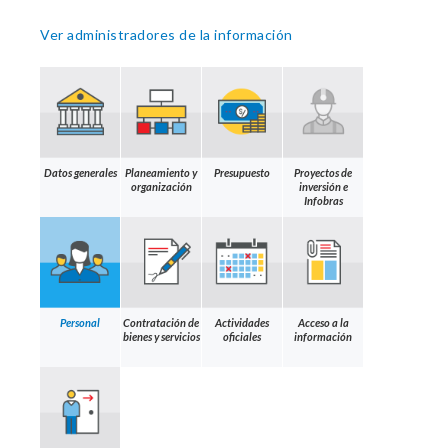
Ver administradores de la información
Datos generales
Planeamiento y
Presupuesto
Proyectos de
organización
inversión e
Infobras
Personal
Contratación de
Actividades
Acceso a la
bienes y servicios
oficiales
información